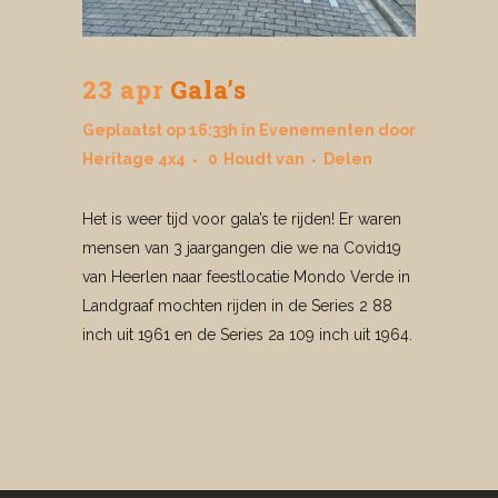
23 apr
Gala’s
Geplaatst op 16:33h
in
Evenementen
door
Heritage 4x4
0
Houdt van
Delen
Het is weer tijd voor gala’s te rijden! Er waren
mensen van 3 jaargangen die we na Covid19
van Heerlen naar feestlocatie Mondo Verde in
Landgraaf mochten rijden in de Series 2 88
inch uit 1961 en de Series 2a 109 inch uit 1964.