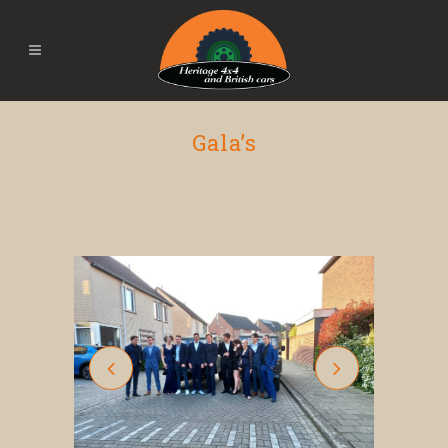
Gala’s