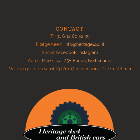
CONTACT:
T:
+31 6 12 60 52 99
E (algemeen):
info@heritage4x4.nl
Social:
Facebook
,
Instagram
Adres:
Meerstraat 25B Bunde, Netherlands
Wij zijn gesloten vanaf 13 t/m 17 mei en vanaf 21 t/m 26 mei